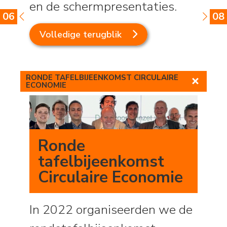
en de schermpresentaties.
06
08
Volledige terugblik
RONDE TAFELBIJEENKOMST CIRCULAIRE
ECONOMIE
Ronde
tafelbijeenkomst
Circulaire Economie
In 2022 organiseerden we de