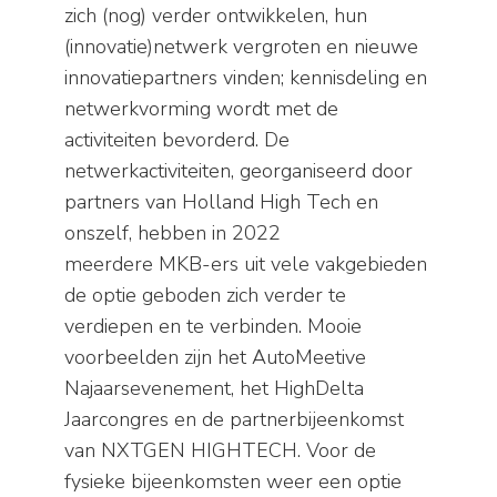
zich (nog) verder ontwikkelen, hun
(innovatie)netwerk vergroten en nieuwe
innovatiepartners vinden; kennisdeling en
netwerkvorming wordt met de
activiteiten bevorderd. De
netwerkactiviteiten, georganiseerd door
partners van Holland High Tech en
onszelf, hebben in 2022
meerdere MKB-ers uit vele vakgebieden
de optie geboden zich verder te
verdiepen en te verbinden. Mooie
voorbeelden zijn het AutoMeetive
Najaarsevenement, het HighDelta
Jaarcongres en de partnerbijeenkomst
van NXTGEN HIGHTECH. Voor de
fysieke bijeenkomsten weer een optie