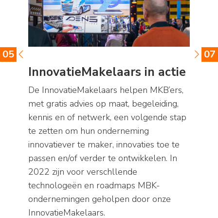
05
07
InnovatieMakelaars in actie
De InnovatieMakelaars helpen MKB’ers,
met gratis advies op maat, begeleiding,
kennis en of netwerk, een volgende stap
te zetten om hun onderneming
innovatiever te maker, innovaties toe te
passen en/of verder te ontwikkelen. In
2022 zijn voor verschllende
technologeën en roadmaps MBK-
ondernemingen geholpen door onze
InnovatieMakelaars.