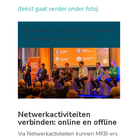
(tekst gaat verder onder foto)
Je netwerk vergroten en nieuwe
innovatiepartners vinden
Netwerkactiviteiten
verbinden: online en offline
Via Netwerkactiviteiten kunnen MKB-ers