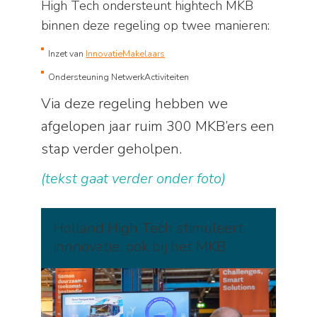
High Tech ondersteunt hightech MKB
binnen deze regeling op twee manieren:
Inzet van
InnovatieMakelaars
Ondersteuning NetwerkActiviteiten
Via deze regeling hebben we
afgelopen jaar ruim 300 MKB’ers een
stap verder geholpen.
(tekst gaat verder onder foto)
Holland High Tech stimuleert
innnovatie, ook bij het MKB