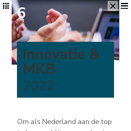
×
6
Innovatie &
MKB
2022
Om als Nederland aan de top