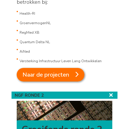
betrokken bij:
Health-RI
GroenvermogenNL
RegMed XB
Quantum Delta NL
AiNed
Versterking Infrastructuur Leven Lang Ontwikkelen
Naar de projecten
NGF RONDE 2