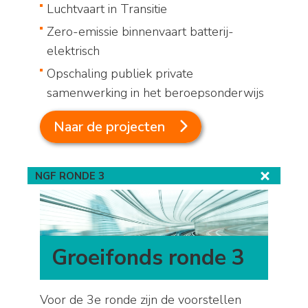
Luchtvaart in Transitie
Zero-emissie binnenvaart batterij-
elektrisch
Opschaling publiek private
samenwerking in het beroepsonderwijs
Naar de projecten
NGF RONDE 3
Groeifonds ronde 3
Voor de 3e ronde zijn de voorstellen