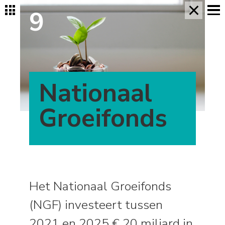
×
9
Nationaal
Groeifonds
Het Nationaal Groeifonds
(NGF) investeert tussen
2021 en 2025 € 20 miljard in