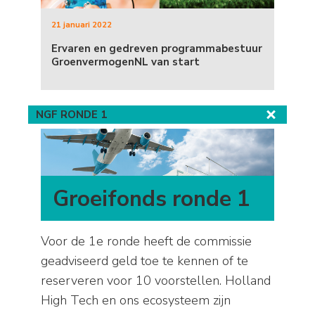
21 januari 2022
Ervaren en gedreven programmabestuur
GroenvermogenNL van start
NGF RONDE 1
Groeifonds ronde 1
Voor de 1e ronde heeft de commissie
geadviseerd geld toe te kennen of te
reserveren voor 10 voorstellen. Holland
High Tech en ons ecosysteem zijn