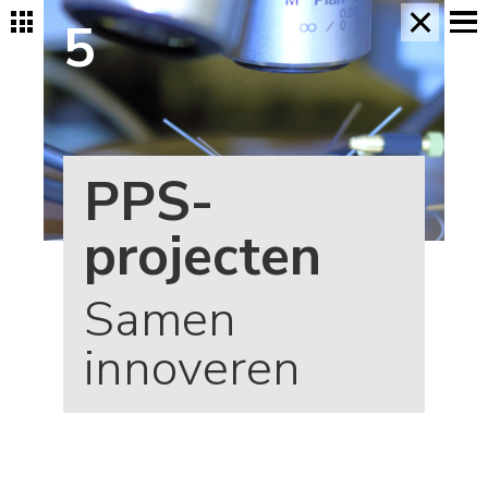
×
5
PPS-
projecten
Samen
innoveren